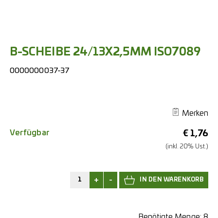
B-SCHEIBE 24/13X2,5MM ISO7089
0000000037-37
Merken
Verfügbar
€
1,76
(inkl. 20% Ust.)
+
-
Benötigte Menge:
8