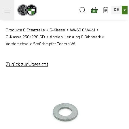
DE
0
Produkte & Ersatzteile
G-Klasse
W460 & W461
G-Klasse 250/290 GD
Antrieb, Lenkung & Fahrwerk
Vorderachse
Stoßdämpfer Federn VA
Zurück zur Übersicht