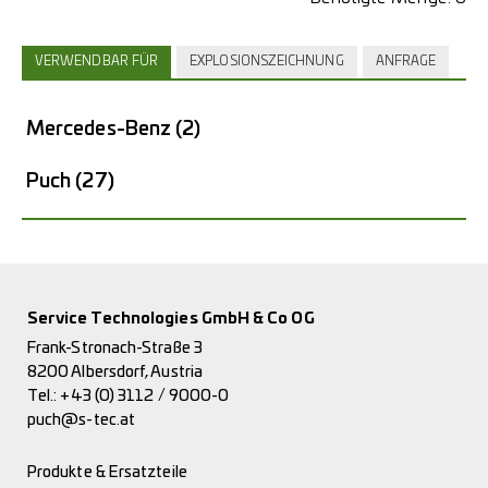
VERWENDBAR FÜR
EXPLOSIONSZEICHNUNG
ANFRAGE
Mercedes-Benz
(2)
Puch
(27)
Service Technologies GmbH & Co OG
Frank-Stronach-Straße 3
8200 Albersdorf, Austria
Tel.:
+43 (0) 3112 / 9000-0
puch@s-tec.at
Produkte & Ersatzteile