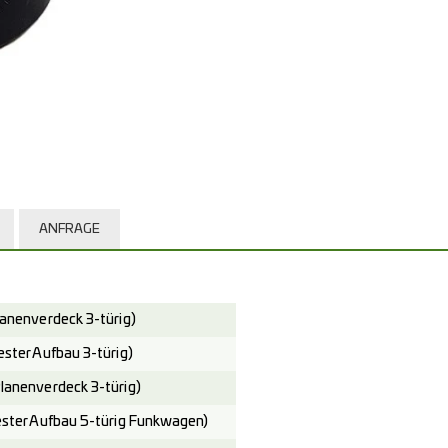
ANFRAGE
nenverdeck 3-türig)
ter Aufbau 3-türig)
nenverdeck 3-türig)
ter Aufbau 5-türig Funkwagen)