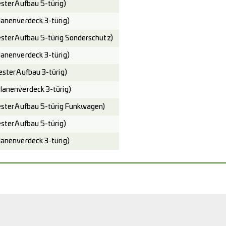
ter Aufbau 5-türig)
nenverdeck 3-türig)
er Aufbau 5-türig Sonderschutz)
nenverdeck 3-türig)
ter Aufbau 3-türig)
nenverdeck 3-türig)
ter Aufbau 5-türig Funkwagen)
ter Aufbau 5-türig)
nenverdeck 3-türig)