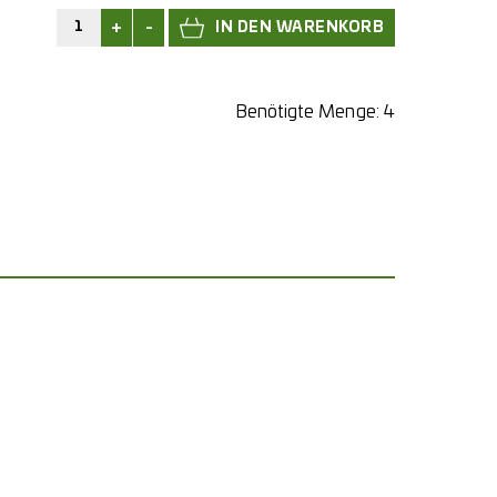
+
-
Benötigte Menge:
4