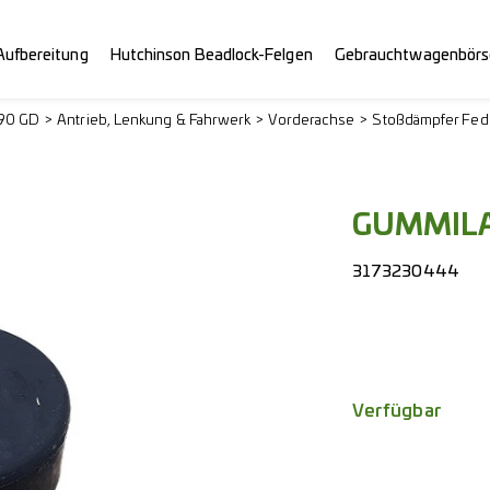
Aufbereitung
Hutchinson Beadlock-Felgen
Gebrauchtwagenbörs
290 GD
Antrieb, Lenkung & Fahrwerk
Vorderachse
Stoßdämpfer Fed
GUMMILA
3173230444
Verfügbar