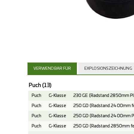
VERWENDBAR FÜR
EXPLOSIONSZEICHNUNG
Puch
(13)
Puch
G-Klasse
230 GE (Radstand 2850mm Pla
Puch
G-Klasse
250 GD (Radstand 2400mm fes
Puch
G-Klasse
250 GD (Radstand 2400mm Pla
Puch
G-Klasse
250 GD (Radstand 2850mm fes