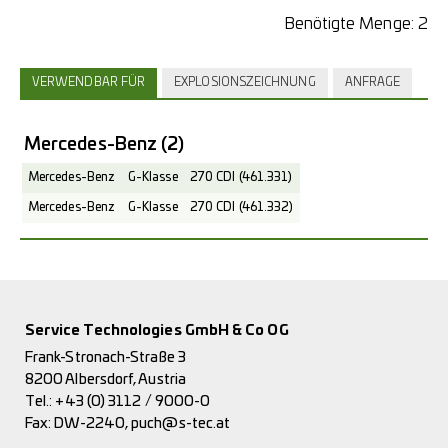
Benötigte Menge:
2
VERWENDBAR FÜR
EXPLOSIONSZEICHNUNG
ANFRAGE
Mercedes-Benz
(2)
Mercedes-Benz
G-Klasse
270 CDI (461.331)
Mercedes-Benz
G-Klasse
270 CDI (461.332)
Service Technologies GmbH & Co OG
Frank-Stronach-Straße 3
8200 Albersdorf, Austria
Tel.:
+43 (0) 3112 / 9000-0
Fax: DW-2240,
puch@s-tec.at