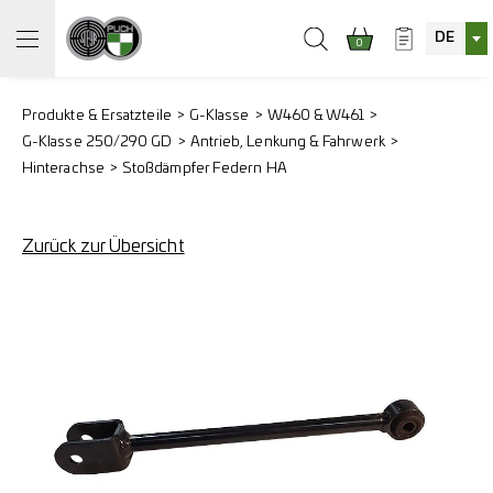
DE
0
Produkte & Ersatzteile
G-Klasse
W460 & W461
G-Klasse 250/290 GD
Antrieb, Lenkung & Fahrwerk
Hinterachse
Stoßdämpfer Federn HA
Zurück zur Übersicht