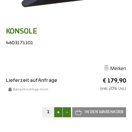
KONSOLE
4603171101
Merken
Lieferzeit auf Anfrage
€
179,90
(inkl. 20% Ust.)
Benachrichtige mich
+
-