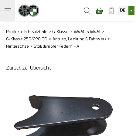
DE
0
Produkte & Ersatzteile
G-Klasse
W460 & W461
G-Klasse 250/290 GD
Antrieb, Lenkung & Fahrwerk
Hinterachse
Stoßdämpfer Federn HA
Zurück zur Übersicht