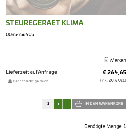
STEUREGERAET KLIMA
0035456905
Merken
Lieferzeit auf Anfrage
€
264,65
(inkl. 20% Ust.)
Benachrichtige mich
+
-
Benötigte Menge:
1