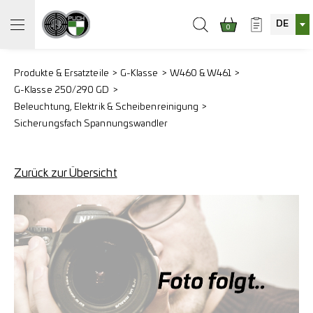
DE
0
Produkte & Ersatzteile
G-Klasse
W460 & W461
G-Klasse 250/290 GD
Beleuchtung, Elektrik & Scheibenreinigung
Sicherungsfach Spannungswandler
Zurück zur Übersicht