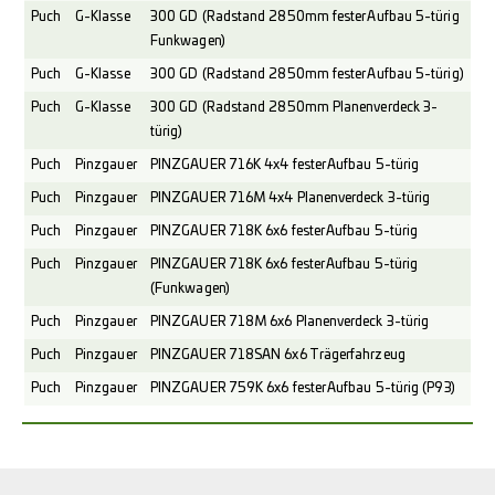
Puch
G-Klasse
300 GD (Radstand 2850mm fester Aufbau 5-türig
Funkwagen)
Puch
G-Klasse
300 GD (Radstand 2850mm fester Aufbau 5-türig)
Puch
G-Klasse
300 GD (Radstand 2850mm Planenverdeck 3-
türig)
Puch
Pinzgauer
PINZGAUER 716K 4x4 fester Aufbau 5-türig
Puch
Pinzgauer
PINZGAUER 716M 4x4 Planenverdeck 3-türig
Puch
Pinzgauer
PINZGAUER 718K 6x6 fester Aufbau 5-türig
Puch
Pinzgauer
PINZGAUER 718K 6x6 fester Aufbau 5-türig
(Funkwagen)
Puch
Pinzgauer
PINZGAUER 718M 6x6 Planenverdeck 3-türig
Puch
Pinzgauer
PINZGAUER 718SAN 6x6 Trägerfahrzeug
Puch
Pinzgauer
PINZGAUER 759K 6x6 fester Aufbau 5-türig (P93)