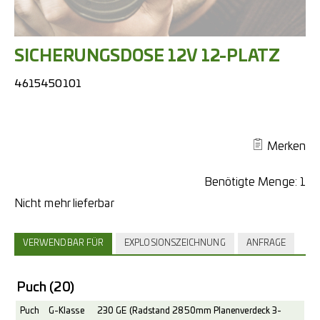
SICHERUNGSDOSE 12V 12-PLATZ
4615450101
Merken
Benötigte Menge:
1
VERWENDBAR FÜR
EXPLOSIONSZEICHNUNG
ANFRAGE
Puch
(20)
Puch
G-Klasse
230 GE (Radstand 2850mm Planenverdeck 3-