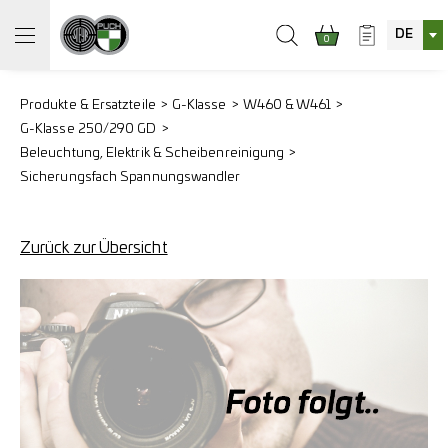
DE
0
Produkte & Ersatzteile
G-Klasse
W460 & W461
G-Klasse 250/290 GD
Beleuchtung, Elektrik & Scheibenreinigung
Sicherungsfach Spannungswandler
Zurück zur Übersicht