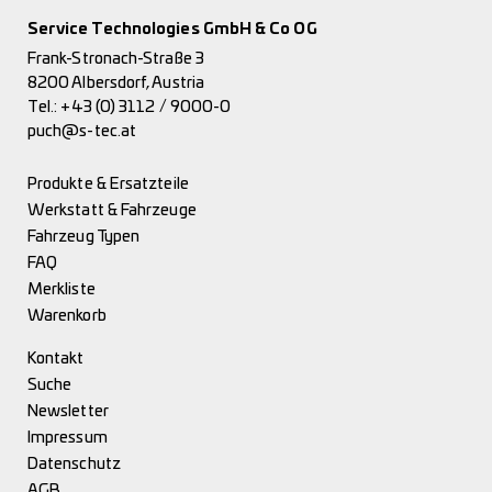
Service Technologies GmbH & Co OG
Frank-Stronach-Straße 3
8200 Albersdorf, Austria
Tel.:
+43 (0) 3112 / 9000-0
puch@s-tec.at
Produkte & Ersatzteile
Werkstatt & Fahrzeuge
Fahrzeug Typen
FAQ
Merkliste
Warenkorb
Kontakt
Suche
Newsletter
Impressum
Datenschutz
AGB