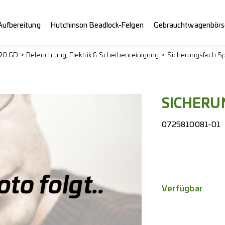
Aufbereitung
Hutchinson Beadlock-Felgen
Gebrauchtwagenbörs
290 GD
Beleuchtung, Elektrik & Scheibenreinigung
Sicherungsfach S
SICHERU
0725810081-01
Verfügbar