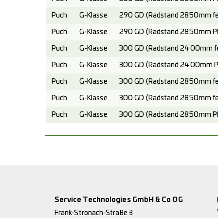
Puch
G-Klasse
290 GD (Radstand 2850mm fest
Puch
G-Klasse
290 GD (Radstand 2850mm Pla
Puch
G-Klasse
300 GD (Radstand 2400mm fes
Puch
G-Klasse
300 GD (Radstand 2400mm Pla
Puch
G-Klasse
300 GD (Radstand 2850mm fes
Puch
G-Klasse
300 GD (Radstand 2850mm fes
Puch
G-Klasse
300 GD (Radstand 2850mm Pla
Service Technologies GmbH & Co OG
Frank-Stronach-Straße 3