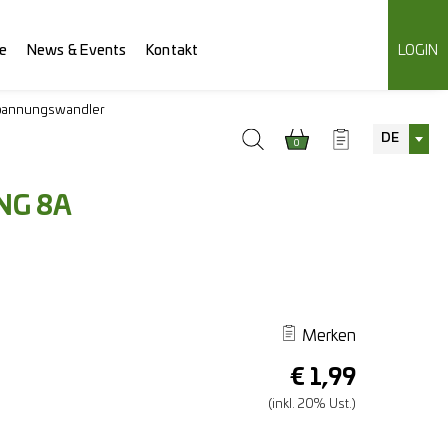
e
News & Events
Kontakt
LOGIN
pannungswandler
DE
0
NG 8A
Merken
€
1,99
(inkl. 20% Ust.)