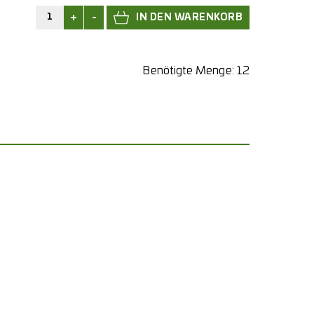
+
-
Benötigte Menge:
12