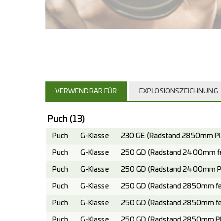
VERWENDBAR FÜR
EXPLOSIONSZEICHNUNG
Puch
(13)
Puch
G-Klasse
230 GE (Radstand 2850mm Pla
Puch
G-Klasse
250 GD (Radstand 2400mm fes
Puch
G-Klasse
250 GD (Radstand 2400mm Pla
Puch
G-Klasse
250 GD (Radstand 2850mm fes
Puch
G-Klasse
250 GD (Radstand 2850mm fes
Puch
G-Klasse
250 GD (Radstand 2850mm Pla