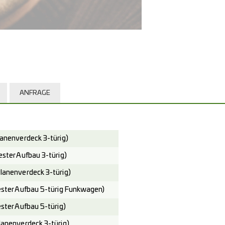
ANFRAGE
nenverdeck 3-türig)
ter Aufbau 3-türig)
nenverdeck 3-türig)
ter Aufbau 5-türig Funkwagen)
ter Aufbau 5-türig)
nenverdeck 3-türig)