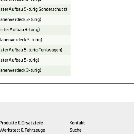
er Aufbau 5-türig Sonderschutz)
nenverdeck 3-türig)
ter Aufbau 3-türig)
nenverdeck 3-türig)
ter Aufbau 5-türig Funkwagen)
ter Aufbau 5-türig)
nenverdeck 3-türig)
Produkte & Ersatzteile
Kontakt
Werkstatt & Fahrzeuge
Suche