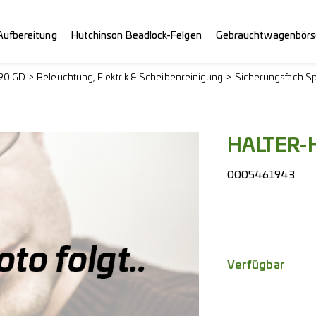
Aufbereitung
Hutchinson Beadlock-Felgen
Gebrauchtwagenbörs
290 GD
Beleuchtung, Elektrik & Scheibenreinigung
Sicherungsfach S
HALTER-
0005461943
Verfügbar