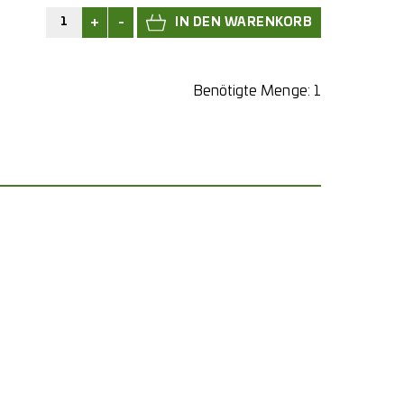
+
-
Benötigte Menge:
1