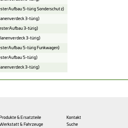
er Aufbau 5-türig Sonderschutz)
nenverdeck 3-türig)
ter Aufbau 3-türig)
nenverdeck 3-türig)
ter Aufbau 5-türig Funkwagen)
ter Aufbau 5-türig)
nenverdeck 3-türig)
Produkte & Ersatzteile
Kontakt
Werkstatt & Fahrzeuge
Suche