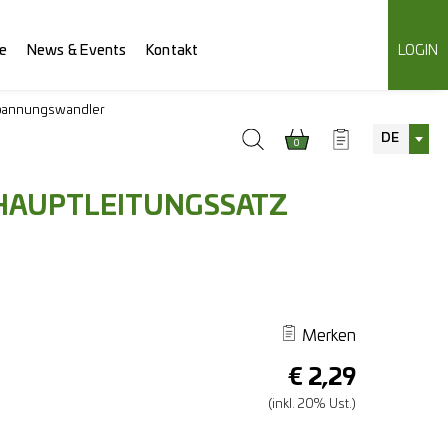
e
News & Events
Kontakt
LOGIN
pannungswandler
DE
0
HAUPTLEITUNGSSATZ
Merken
€
2,29
(inkl. 20% Ust.)