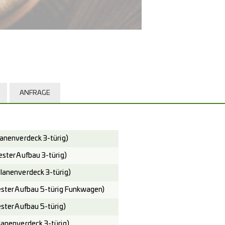
ANFRAGE
nenverdeck 3-türig)
ter Aufbau 3-türig)
nenverdeck 3-türig)
ter Aufbau 5-türig Funkwagen)
ter Aufbau 5-türig)
nenverdeck 3-türig)