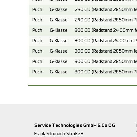
Puch
G-Klasse
290 GD (Radstand 2850mm fest
Puch
G-Klasse
290 GD (Radstand 2850mm Pla
Puch
G-Klasse
300 GD (Radstand 2400mm fes
Puch
G-Klasse
300 GD (Radstand 2400mm Pla
Puch
G-Klasse
300 GD (Radstand 2850mm fes
Puch
G-Klasse
300 GD (Radstand 2850mm fes
Puch
G-Klasse
300 GD (Radstand 2850mm Pla
Service Technologies GmbH & Co OG
Frank-Stronach-Straße 3