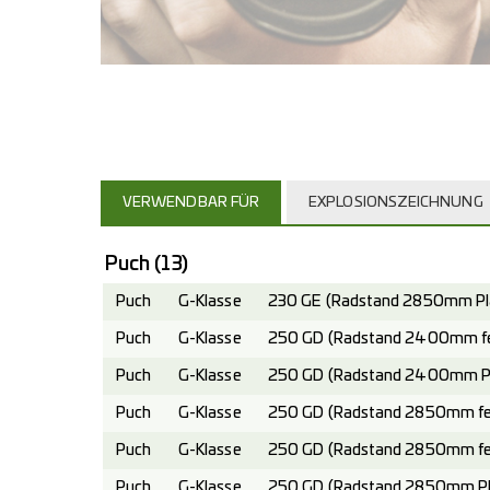
VERWENDBAR FÜR
EXPLOSIONSZEICHNUNG
Puch
(13)
Puch
G-Klasse
230 GE (Radstand 2850mm Pla
Puch
G-Klasse
250 GD (Radstand 2400mm fes
Puch
G-Klasse
250 GD (Radstand 2400mm Pla
Puch
G-Klasse
250 GD (Radstand 2850mm fes
Puch
G-Klasse
250 GD (Radstand 2850mm fes
Puch
G-Klasse
250 GD (Radstand 2850mm Pla