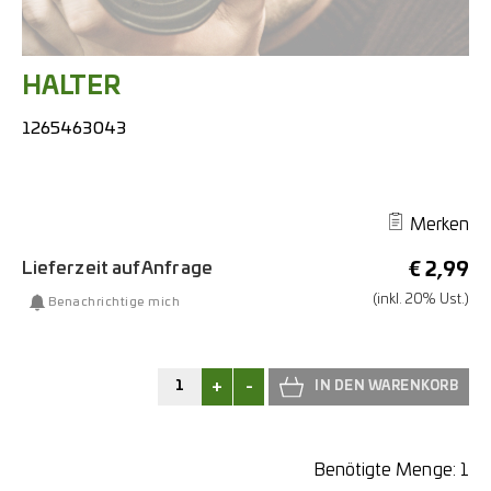
HALTER
1265463043
Merken
Lieferzeit auf Anfrage
€
2,99
(inkl. 20% Ust.)
Benachrichtige mich
+
-
Benötigte Menge:
1