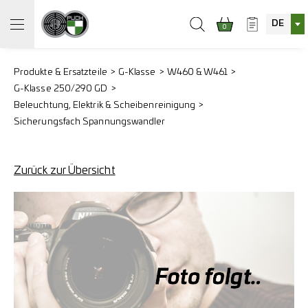
DE
0
Produkte & Ersatzteile
G-Klasse
W460 & W461
G-Klasse 250/290 GD
Beleuchtung, Elektrik & Scheibenreinigung
Sicherungsfach Spannungswandler
Zurück zur Übersicht