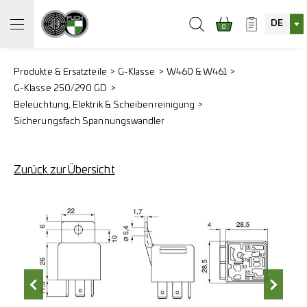
DE
0
Produkte & Ersatzteile
G-Klasse
W460 & W461
G-Klasse 250/290 GD
Beleuchtung, Elektrik & Scheibenreinigung
Sicherungsfach Spannungswandler
Zurück zur Übersicht