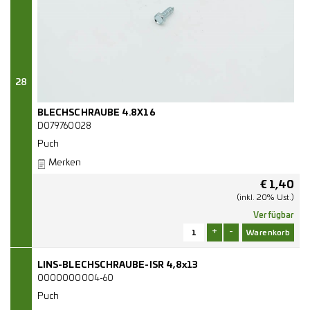
28
BLECHSCHRAUBE 4.8X16
D079760028
Puch
Merken
€
1,40
(inkl. 20% Ust.)
Verfügbar
+
-
LINS-BLECHSCHRAUBE-ISR 4,8x13
0000000004-60
Puch