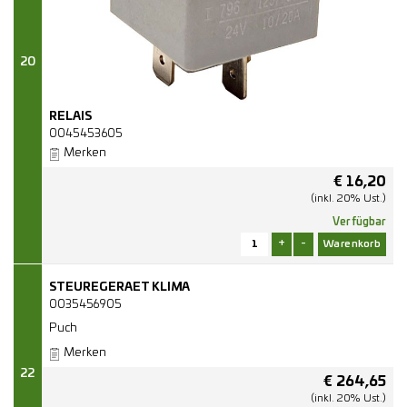
20
RELAIS
0045453605
Merken
€
16,20
(inkl. 20% Ust.)
Verfügbar
+
-
STEUREGERAET KLIMA
0035456905
Puch
Merken
22
€
264,65
(inkl. 20% Ust.)