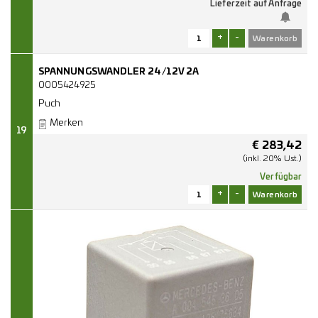
Lieferzeit auf Anfrage
+
-
SPANNUNGSWANDLER 24/12V 2A
0005424925
Puch
Merken
19
€
283,42
(inkl. 20% Ust.)
Verfügbar
+
-