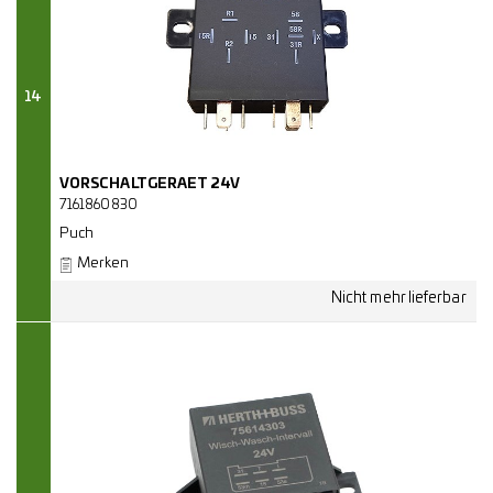
14
VORSCHALTGERAET 24V
7161860830
Puch
Merken