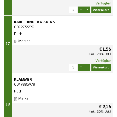
Verfügbar
+
-
KABELBINDER 4.6X146
0029972290
Puch
Merken
17
€
1,56
(inkl. 20% Ust.)
Verfügbar
+
-
KLAMMER
0049885978
Puch
Merken
18
€
2,16
(inkl. 20% Ust.)