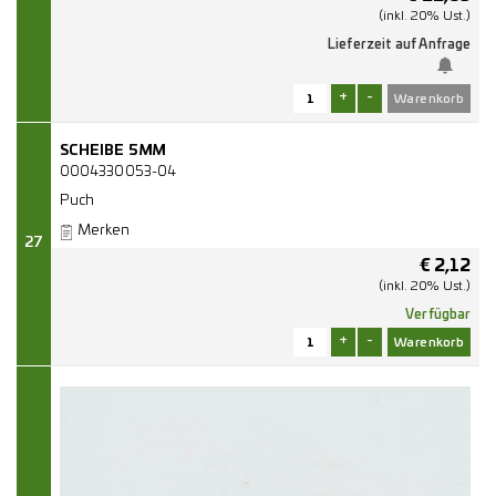
(inkl. 20% Ust.)
Lieferzeit auf Anfrage
+
-
SCHEIBE 5MM
0004330053-04
Puch
Merken
27
€
2,12
(inkl. 20% Ust.)
Verfügbar
+
-