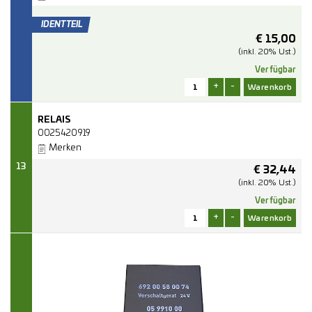
€
15,00
(inkl. 20% Ust.)
Verfügbar
+
-
RELAIS
0025420919
Merken
13
€
32,44
(inkl. 20% Ust.)
Verfügbar
+
-