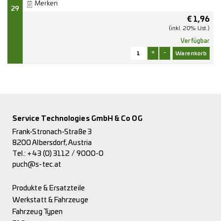
Merken
29
€
1,96
(inkl. 20% Ust.)
Verfügbar
+
-
Service Technologies GmbH & Co OG
Frank-Stronach-Straße 3
8200 Albersdorf, Austria
Tel.:
+43 (0) 3112 / 9000-0
puch@s-tec.at
Produkte & Ersatzteile
Werkstatt & Fahrzeuge
Fahrzeug Typen