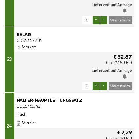
Lieferzeit auf Anfrage
+
-
RELAIS
0005459705
Merken
€
32,87
23
(inkl. 20% Ust.)
Lieferzeit auf Anfrage
+
-
HALTER-HAUPTLEITUNGSSATZ
0005461943
Puch
Merken
24
€
2,29
(inkl. 20% Ust.)