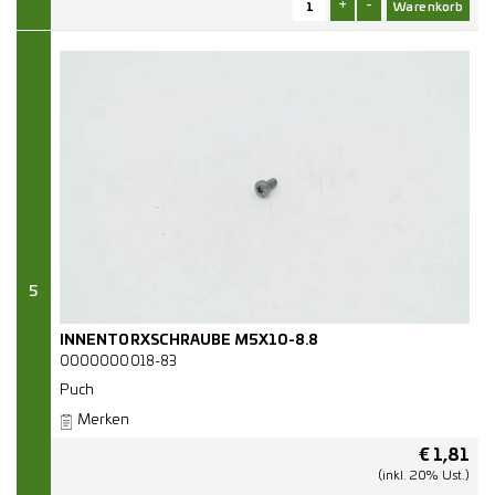
+
-
5
INNENTORXSCHRAUBE M5X10-8.8
0000000018-83
Puch
Merken
€
1,81
(inkl. 20% Ust.)