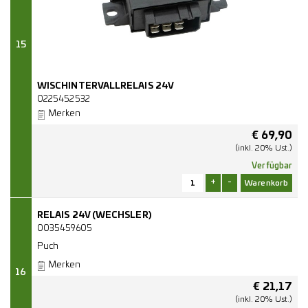
15
WISCHINTERVALLRELAIS 24V
0225452532
Merken
€
69,90
(inkl. 20% Ust.)
Verfügbar
+
-
RELAIS 24V (WECHSLER)
0035459605
Puch
Merken
16
€
21,17
(inkl. 20% Ust.)