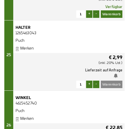
Verfügbar
+
-
HALTER
1265463043
Puch
Merken
25
€
2,99
(inkl. 20% Ust.)
Lieferzeit auf Anfrage
+
-
WINKEL
4615452740
Puch
Merken
26
€
22,85