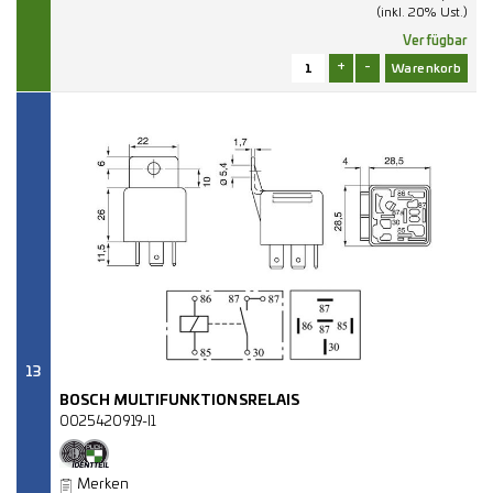
(inkl. 20% Ust.)
Verfügbar
+
-
13
BOSCH MULTIFUNKTIONSRELAIS
0025420919-I1
Merken