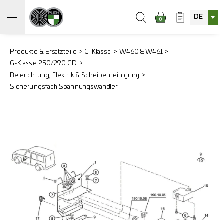
DE
0
Produkte & Ersatzteile
G-Klasse
W460 & W461
G-Klasse 250/290 GD
Beleuchtung, Elektrik & Scheibenreinigung
Sicherungsfach Spannungswandler