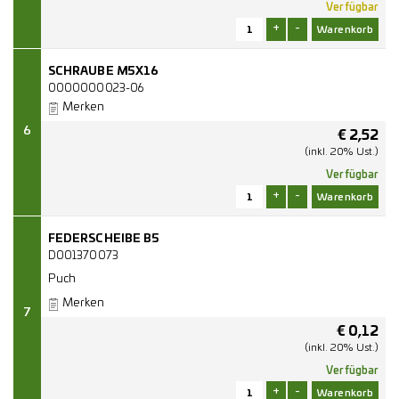
Verfügbar
+
-
SCHRAUBE M5X16
0000000023-06
Merken
6
€
2,52
(inkl. 20% Ust.)
Verfügbar
+
-
FEDERSCHEIBE B5
D001370073
Puch
Merken
7
€
0,12
(inkl. 20% Ust.)
Verfügbar
+
-