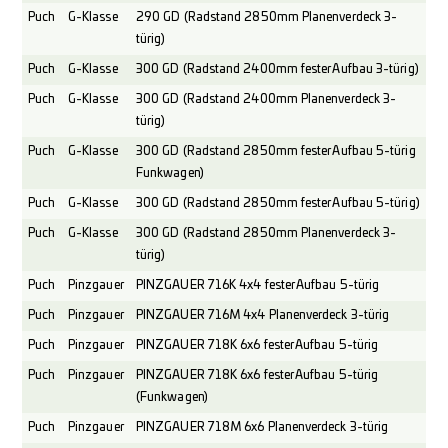
Puch
G-Klasse
290 GD (Radstand 2850mm Planenverdeck 3-
türig)
Puch
G-Klasse
300 GD (Radstand 2400mm fester Aufbau 3-türig)
Puch
G-Klasse
300 GD (Radstand 2400mm Planenverdeck 3-
türig)
Puch
G-Klasse
300 GD (Radstand 2850mm fester Aufbau 5-türig
Funkwagen)
Puch
G-Klasse
300 GD (Radstand 2850mm fester Aufbau 5-türig)
Puch
G-Klasse
300 GD (Radstand 2850mm Planenverdeck 3-
türig)
Puch
Pinzgauer
PINZGAUER 716K 4x4 fester Aufbau 5-türig
Puch
Pinzgauer
PINZGAUER 716M 4x4 Planenverdeck 3-türig
Puch
Pinzgauer
PINZGAUER 718K 6x6 fester Aufbau 5-türig
Puch
Pinzgauer
PINZGAUER 718K 6x6 fester Aufbau 5-türig
(Funkwagen)
Puch
Pinzgauer
PINZGAUER 718M 6x6 Planenverdeck 3-türig