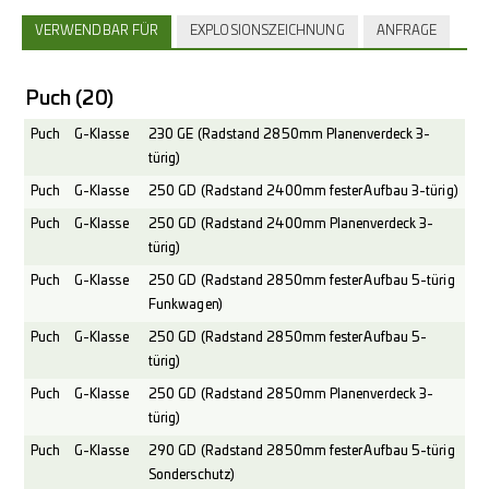
VERWENDBAR FÜR
EXPLOSIONSZEICHNUNG
ANFRAGE
Puch
(20)
Puch
G-Klasse
230 GE (Radstand 2850mm Planenverdeck 3-
türig)
Puch
G-Klasse
250 GD (Radstand 2400mm fester Aufbau 3-türig)
Puch
G-Klasse
250 GD (Radstand 2400mm Planenverdeck 3-
türig)
Puch
G-Klasse
250 GD (Radstand 2850mm fester Aufbau 5-türig
Funkwagen)
Puch
G-Klasse
250 GD (Radstand 2850mm fester Aufbau 5-
türig)
Puch
G-Klasse
250 GD (Radstand 2850mm Planenverdeck 3-
türig)
Puch
G-Klasse
290 GD (Radstand 2850mm fester Aufbau 5-türig
Sonderschutz)