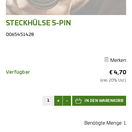
STECKHÜLSE 5-PIN
0065451428
Merken
Verfügbar
€
4,70
(inkl. 20% Ust.)
+
-
Benötigte Menge:
1