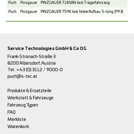
Puch
Pinzgauer
PINZGAUER 718SAN 6x6 Trägerfahrzeug
Puch
Pinzgauer
PINZGAUER 759K 6x6 fester Aufbau 5-türig (P93)
Service Technologies GmbH & Co OG
Frank-Stronach-Straße 3
8200 Albersdorf, Austria
Tel.:
+43 (0) 3112 / 9000-0
puch@s-tec.at
Produkte & Ersatzteile
Werkstatt & Fahrzeuge
Fahrzeug Typen
FAQ
Merkliste
Warenkorb