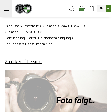
DE
0
Produkte & Ersatzteile
G-Klasse
W460 & W461
G-Klasse 250/290 GD
Beleuchtung, Elektrik & Scheibenreinigung
Leitungssatz Blackoutschaltung E
Zurück zur Übersicht