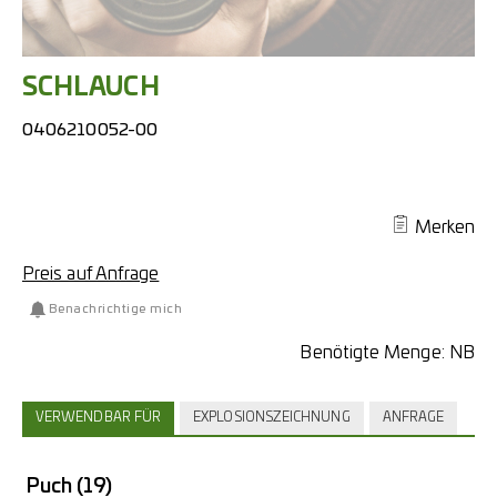
SCHLAUCH
0406210052-00
Merken
Preis auf Anfrage
Benachrichtige mich
Benötigte Menge:
NB
VERWENDBAR FÜR
EXPLOSIONSZEICHNUNG
ANFRAGE
Puch
(19)