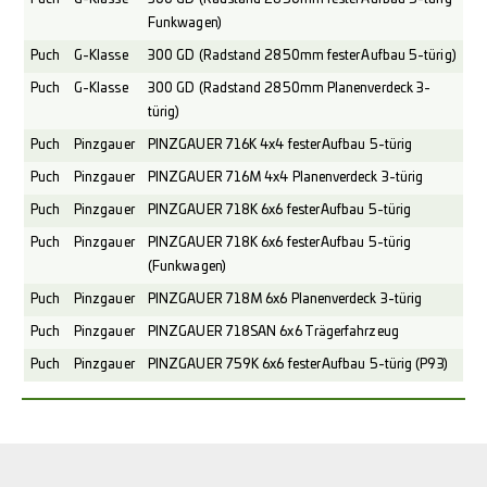
Funkwagen)
Puch
G-Klasse
300 GD (Radstand 2850mm fester Aufbau 5-türig)
Puch
G-Klasse
300 GD (Radstand 2850mm Planenverdeck 3-
türig)
Puch
Pinzgauer
PINZGAUER 716K 4x4 fester Aufbau 5-türig
Puch
Pinzgauer
PINZGAUER 716M 4x4 Planenverdeck 3-türig
Puch
Pinzgauer
PINZGAUER 718K 6x6 fester Aufbau 5-türig
Puch
Pinzgauer
PINZGAUER 718K 6x6 fester Aufbau 5-türig
(Funkwagen)
Puch
Pinzgauer
PINZGAUER 718M 6x6 Planenverdeck 3-türig
Puch
Pinzgauer
PINZGAUER 718SAN 6x6 Trägerfahrzeug
Puch
Pinzgauer
PINZGAUER 759K 6x6 fester Aufbau 5-türig (P93)