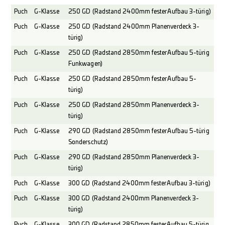
Puch
G-Klasse
250 GD (Radstand 2400mm fester Aufbau 3-türig)
Puch
G-Klasse
250 GD (Radstand 2400mm Planenverdeck 3-
türig)
Puch
G-Klasse
250 GD (Radstand 2850mm fester Aufbau 5-türig
Funkwagen)
Puch
G-Klasse
250 GD (Radstand 2850mm fester Aufbau 5-
türig)
Puch
G-Klasse
250 GD (Radstand 2850mm Planenverdeck 3-
türig)
Puch
G-Klasse
290 GD (Radstand 2850mm fester Aufbau 5-türig
Sonderschutz)
Puch
G-Klasse
290 GD (Radstand 2850mm Planenverdeck 3-
türig)
Puch
G-Klasse
300 GD (Radstand 2400mm fester Aufbau 3-türig)
Puch
G-Klasse
300 GD (Radstand 2400mm Planenverdeck 3-
türig)
Puch
G-Klasse
300 GD (Radstand 2850mm fester Aufbau 5-türig