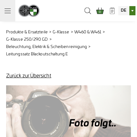
DE
0
Produkte & Ersatzteile
G-Klasse
W460 & W461
G-Klasse 250/290 GD
Beleuchtung, Elektrik & Scheibenreinigung
Leitungssatz Blackoutschaltung E
Zurück zur Übersicht