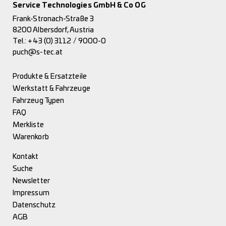
Service Technologies GmbH & Co OG
Frank-Stronach-Straße 3
8200 Albersdorf, Austria
Tel.:
+43 (0) 3112 / 9000-0
puch@s-tec.at
Produkte & Ersatzteile
Werkstatt & Fahrzeuge
Fahrzeug Typen
FAQ
Merkliste
Warenkorb
Kontakt
Suche
Newsletter
Impressum
Datenschutz
AGB