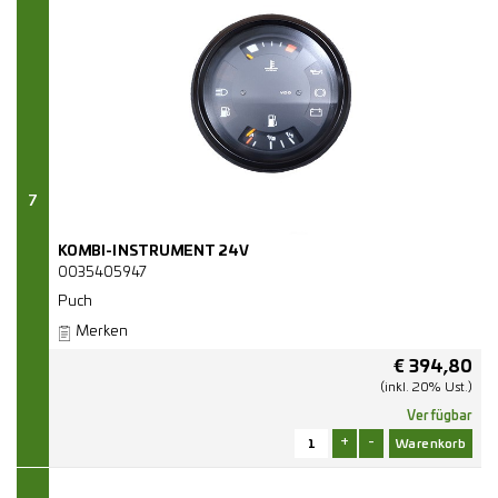
7
KOMBI-INSTRUMENT 24V
0035405947
Puch
Merken
€
394,80
(inkl. 20% Ust.)
Verfügbar
+
-