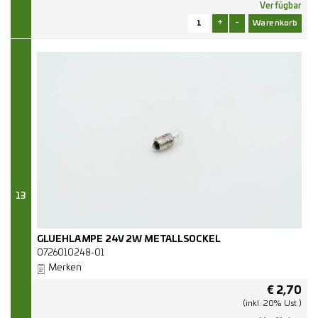
Verfügbar
+
-
13
GLUEHLAMPE 24V 2W METALLSOCKEL
0726010248-01
Merken
€
2,70
(inkl. 20% Ust.)