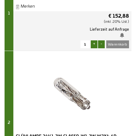
Merken
1
€
152,88
(inkl. 20% Ust.)
Lieferzeit auf Anfrage
+
-
2