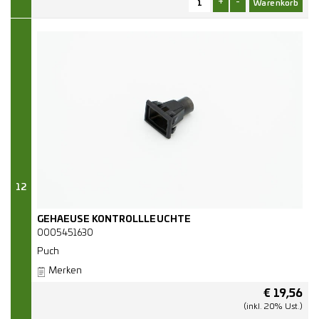
+
-
12
GEHAEUSE KONTROLLLEUCHTE
0005451630
Puch
Merken
€
19,56
(inkl. 20% Ust.)