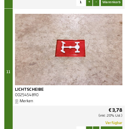
+
-
11
LICHTSCHEIBE
0025454890
Merken
€
3,78
(inkl. 20% Ust.)
Verfügbar