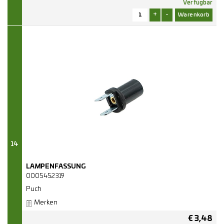
Verfügbar
+
-
14
LAMPENFASSUNG
0005452319
Puch
Merken
€
3,48