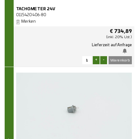
TACHOMETER 24V
0115420406-80
Merken
€
734,89
(inkl. 20% Ust.)
Lieferzeit auf Anfrage
+
-