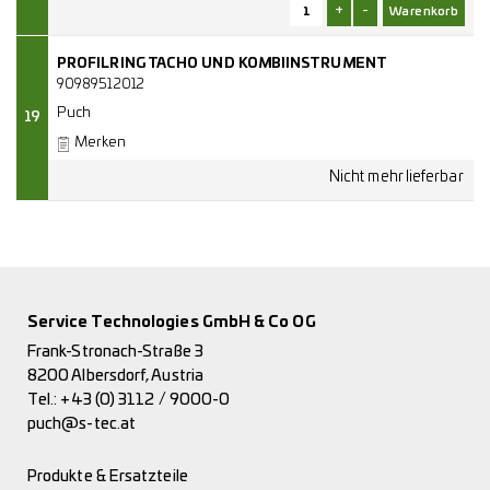
+
-
PROFILRING TACHO UND KOMBIINSTRUMENT
90989512012
Puch
19
Merken
Service Technologies GmbH & Co OG
Frank-Stronach-Straße 3
8200 Albersdorf, Austria
Tel.:
+43 (0) 3112 / 9000-0
puch@s-tec.at
Produkte & Ersatzteile