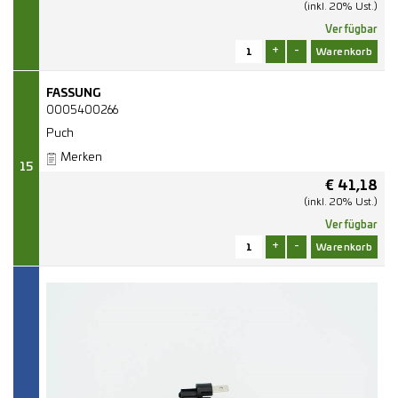
(inkl. 20% Ust.)
Verfügbar
+
-
FASSUNG
0005400266
Puch
Merken
15
€
41,18
(inkl. 20% Ust.)
Verfügbar
+
-