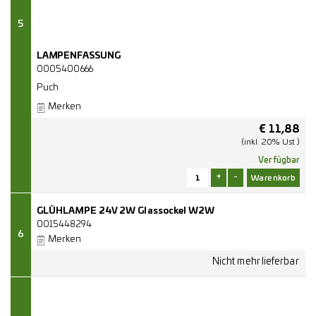
5
LAMPENFASSUNG
0005400666
Puch
Merken
€
11,88
(inkl. 20% Ust.)
Verfügbar
+
-
GLÜHLAMPE 24V 2W Glassockel W2W
0015448294
6
Merken