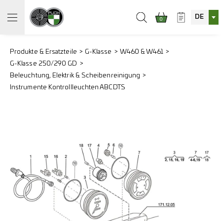
DE
0
Produkte & Ersatzteile
G-Klasse
W460 & W461
G-Klasse 250/290 GD
Beleuchtung, Elektrik & Scheibenreinigung
Instrumente Kontrollleuchten ABCDTS