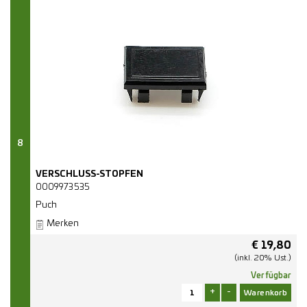
8
VERSCHLUSS-STOPFEN
0009973535
Puch
Merken
€
19,80
(inkl. 20% Ust.)
Verfügbar
+
-