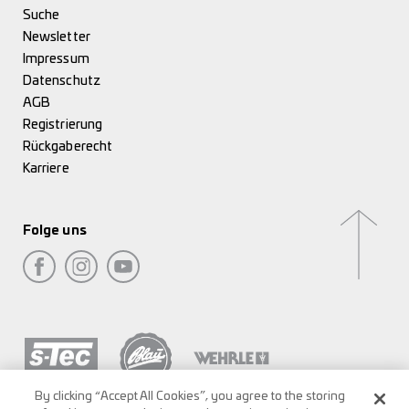
Suche
Newsletter
Impressum
Datenschutz
AGB
Registrierung
Rückgaberecht
Karriere
Folge uns
By clicking “Accept All Cookies”, you agree to the storing