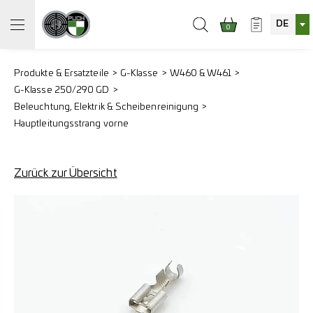
DE
0
Produkte & Ersatzteile
G-Klasse
W460 & W461
G-Klasse 250/290 GD
Beleuchtung, Elektrik & Scheibenreinigung
Hauptleitungsstrang vorne
Zurück zur Übersicht