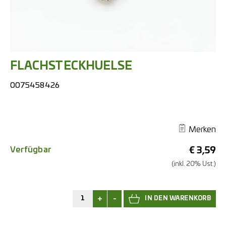
FLACHSTECKHUELSE
0075458426
Merken
Verfügbar
€
3,59
(inkl. 20% Ust.)
+
-