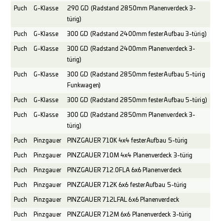
Puch
G-Klasse
290 GD (Radstand 2850mm Planenverdeck 3-
türig)
Puch
G-Klasse
300 GD (Radstand 2400mm fester Aufbau 3-türig)
Puch
G-Klasse
300 GD (Radstand 2400mm Planenverdeck 3-
türig)
Puch
G-Klasse
300 GD (Radstand 2850mm fester Aufbau 5-türig
Funkwagen)
Puch
G-Klasse
300 GD (Radstand 2850mm fester Aufbau 5-türig)
Puch
G-Klasse
300 GD (Radstand 2850mm Planenverdeck 3-
türig)
Puch
Pinzgauer
PINZGAUER 710K 4x4 fester Aufbau 5-türig
Puch
Pinzgauer
PINZGAUER 710M 4x4 Planenverdeck 3-türig
Puch
Pinzgauer
PINZGAUER 712.0FLA 6x6 Planenverdeck
Puch
Pinzgauer
PINZGAUER 712K 6x6 fester Aufbau 5-türig
Puch
Pinzgauer
PINZGAUER 712LFAL 6x6 Planenverdeck
Puch
Pinzgauer
PINZGAUER 712M 6x6 Planenverdeck 3-türig