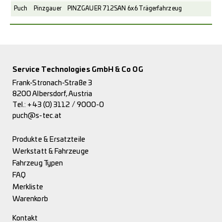
Puch
Pinzgauer
PINZGAUER 712SAN 6x6 Trägerfahrzeug
Service Technologies GmbH & Co OG
Frank-Stronach-Straße 3
8200 Albersdorf, Austria
Tel.:
+43 (0) 3112 / 9000-0
puch@s-tec.at
Produkte & Ersatzteile
Werkstatt & Fahrzeuge
Fahrzeug Typen
FAQ
Merkliste
Warenkorb
Kontakt