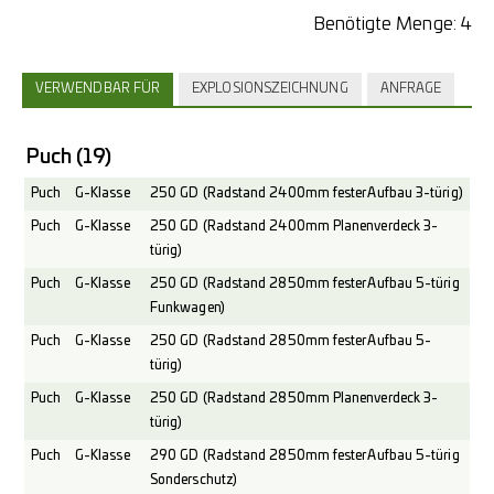
Benötigte Menge:
4
VERWENDBAR FÜR
EXPLOSIONSZEICHNUNG
ANFRAGE
Puch
(19)
Puch
G-Klasse
250 GD (Radstand 2400mm fester Aufbau 3-türig)
Puch
G-Klasse
250 GD (Radstand 2400mm Planenverdeck 3-
türig)
Puch
G-Klasse
250 GD (Radstand 2850mm fester Aufbau 5-türig
Funkwagen)
Puch
G-Klasse
250 GD (Radstand 2850mm fester Aufbau 5-
türig)
Puch
G-Klasse
250 GD (Radstand 2850mm Planenverdeck 3-
türig)
Puch
G-Klasse
290 GD (Radstand 2850mm fester Aufbau 5-türig
Sonderschutz)