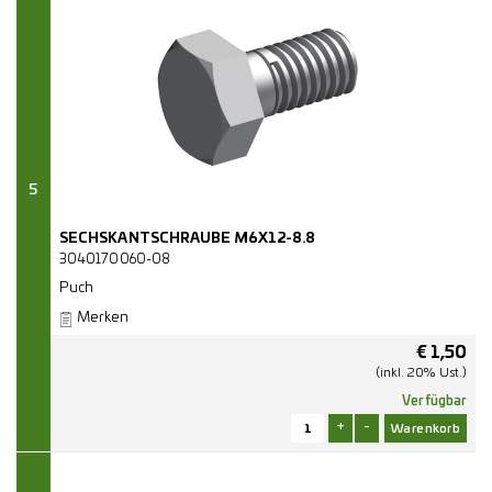
5
SECHSKANTSCHRAUBE M6X12-8.8
3040170060-08
Puch
Merken
€
1,50
(inkl. 20% Ust.)
Verfügbar
+
-