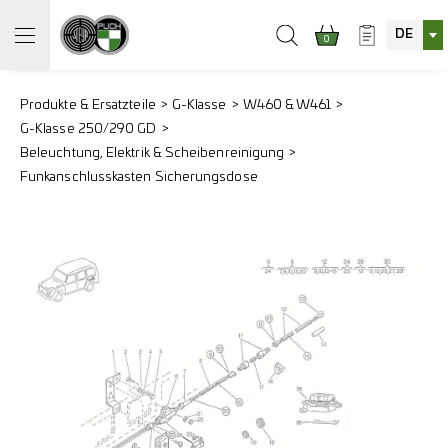
DE
0
Produkte & Ersatzteile
G-Klasse
W460 & W461
G-Klasse 250/290 GD
Beleuchtung, Elektrik & Scheibenreinigung
Funkanschlusskasten Sicherungsdose