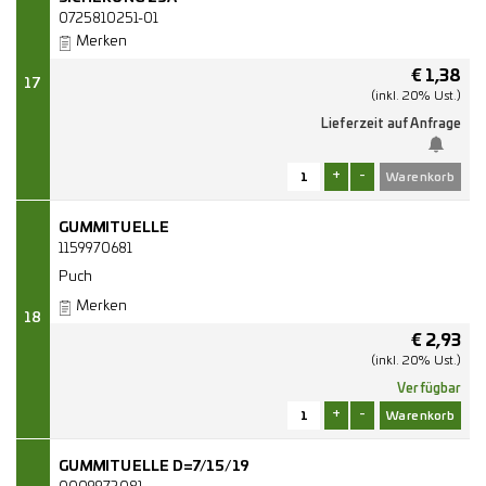
0725810251-01
Merken
€
1,38
17
(inkl. 20% Ust.)
Lieferzeit auf Anfrage
+
-
GUMMITUELLE
1159970681
Puch
Merken
18
€
2,93
(inkl. 20% Ust.)
Verfügbar
+
-
GUMMITUELLE D=7/15/19