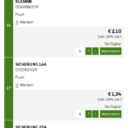
KLEMME
0049886578
Puch
Merken
16
€
2,10
(inkl. 20% Ust.)
Verfügbar
+
-
SICHERUNG 16A
D725810029
Puch
Merken
17
€
1,34
(inkl. 20% Ust.)
Verfügbar
+
-
SICHERUNG 25A