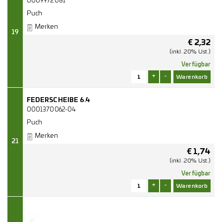
0009972081
Puch
Merken
19
€
2,32
(inkl. 20% Ust.)
Verfügbar
+
-
FEDERSCHEIBE 6.4
0001370062-04
Puch
Merken
21
€
1,74
(inkl. 20% Ust.)
Verfügbar
+
-