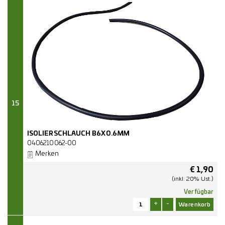
15
ISOLIERSCHLAUCH B6X0.6MM
0406210062-00
Merken
€
1,90
(inkl. 20% Ust.)
Verfügbar
+
-