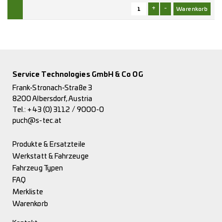
+
-
Service Technologies GmbH & Co OG
Frank-Stronach-Straße 3
8200 Albersdorf, Austria
Tel.:
+43 (0) 3112 / 9000-0
puch@s-tec.at
Produkte & Ersatzteile
Werkstatt & Fahrzeuge
Fahrzeug Typen
FAQ
Merkliste
Warenkorb