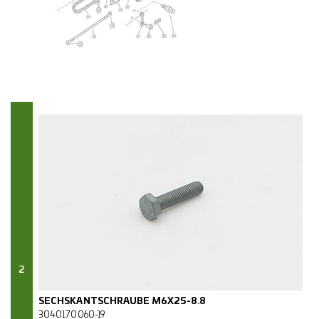
2
SECHSKANTSCHRAUBE M6X25-8.8
3040170060-19