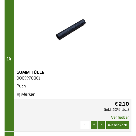
14
GUMMITÜLLE
0009970381
Puch
Merken
€
2,10
(inkl. 20% Ust.)
Verfügbar
+
-