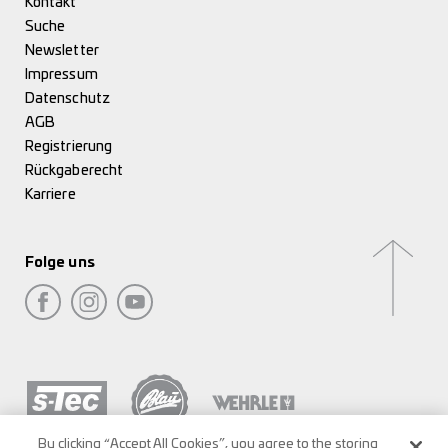
Kontakt
Suche
Newsletter
Impressum
Datenschutz
AGB
Registrierung
Rückgaberecht
Karriere
Folge uns
By clicking “Accept All Cookies”, you agree to the storing