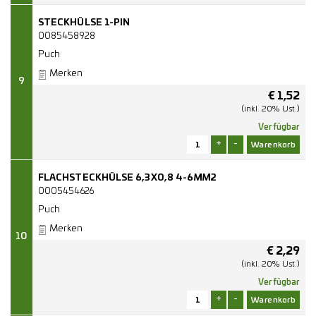
STECKHÜLSE 1-PIN
0085458928
Puch
Merken
9
€
1,52
(inkl. 20% Ust.)
Verfügbar
+
-
FLACHSTECKHÜLSE 6,3X0,8 4-6MM2
0005454626
Puch
Merken
10
€
2,29
(inkl. 20% Ust.)
Verfügbar
+
-