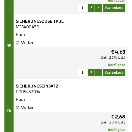
Verfügbar
+
-
SICHERUNGSDOSE 1POL
1235400450
Puch
Merken
35
€
4,63
(inkl. 20% Ust.)
Verfügbar
+
-
SICHERUNGSEINSATZ
0005452034
Puch
Merken
36
€
2,68
(inkl. 20% Ust.)
Verfügbar