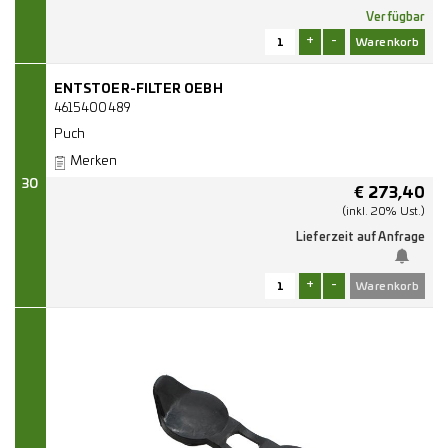
Verfügbar
+
-
ENTSTOER-FILTER OEBH
4615400489
Puch
Merken
30
€
273,40
(inkl. 20% Ust.)
Lieferzeit auf Anfrage
+
-