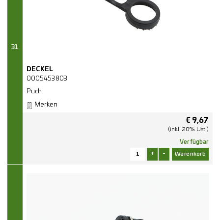
31
DECKEL
0005453803
Puch
Merken
€
9,67
(inkl. 20% Ust.)
Verfügbar
+
-