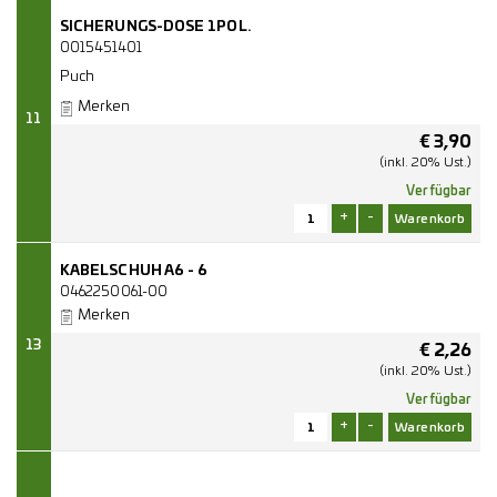
SICHERUNGS-DOSE 1POL.
0015451401
Puch
Merken
11
€
3,90
(inkl. 20% Ust.)
Verfügbar
+
-
KABELSCHUH A6 - 6
0462250061-00
Merken
13
€
2,26
(inkl. 20% Ust.)
Verfügbar
+
-