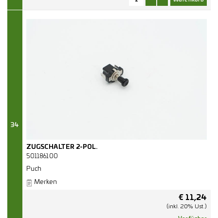
34
ZUGSCHALTER 2-POL.
501186100
Puch
Merken
€
11,24
(inkl. 20% Ust.)