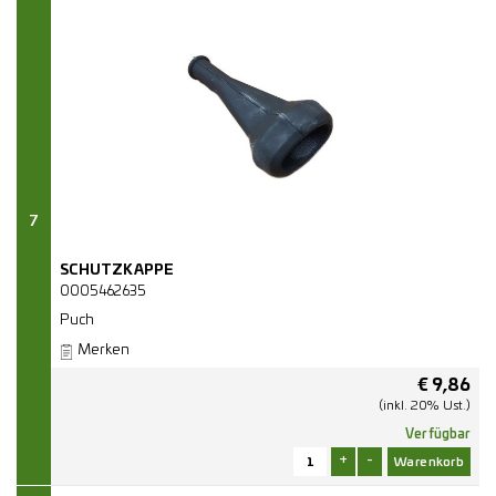
7
SCHUTZKAPPE
0005462635
Puch
Merken
€
9,86
(inkl. 20% Ust.)
Verfügbar
+
-