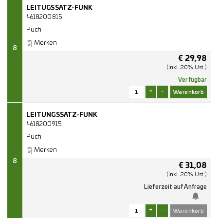
LEITUGSSATZ-FUNK
4618200815
Puch
Merken
8
€
29,98
(inkl. 20% Ust.)
Verfügbar
+
-
LEITUNGSSATZ-FUNK
4618200915
Puch
Merken
8
€
31,08
(inkl. 20% Ust.)
Lieferzeit auf Anfrage
+
-