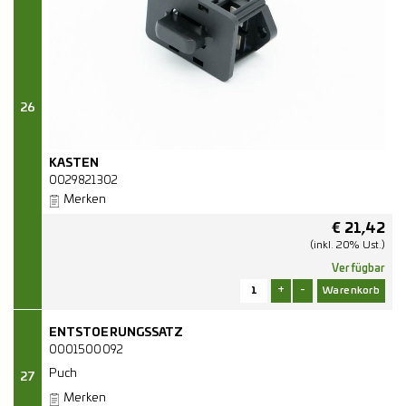
26
KASTEN
0029821302
Merken
€
21,42
(inkl. 20% Ust.)
Verfügbar
+
-
ENTSTOERUNGSSATZ
0001500092
Puch
27
Merken