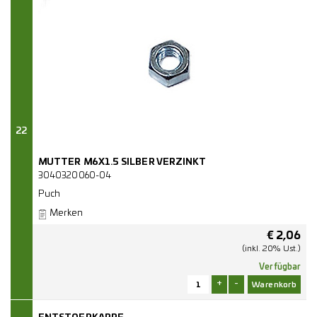
22
MUTTER M6X1.5 SILBER VERZINKT
3040320060-04
Puch
Merken
€
2,06
(inkl. 20% Ust.)
Verfügbar
+
-