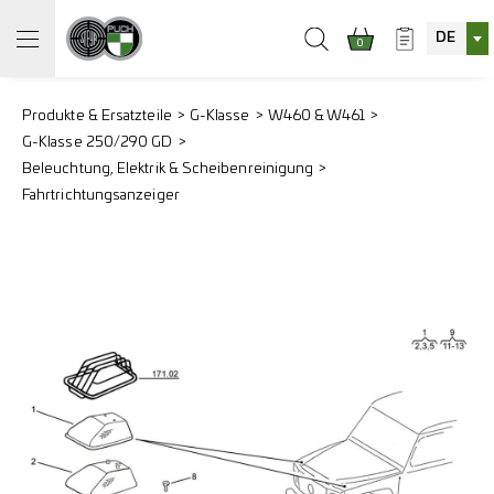
DE
0
Produkte & Ersatzteile
G-Klasse
W460 & W461
G-Klasse 250/290 GD
Beleuchtung, Elektrik & Scheibenreinigung
Fahrtrichtungsanzeiger