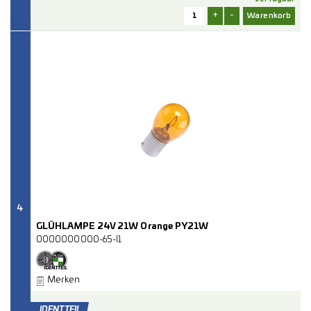
+
-
4
GLÜHLAMPE 24V 21W Orange PY21W
0000000000-65-I1
Merken