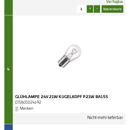
Verfügbar
+
-
4
GLÜHLAMPE 24V 21W KUGELKOPF P21W BA15S
0726010241-92
Merken