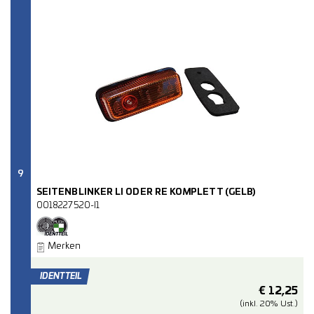
9
SEITENBLINKER LI ODER RE KOMPLETT (GELB)
0018227520-I1
Merken
€
12,25
(inkl. 20% Ust.)