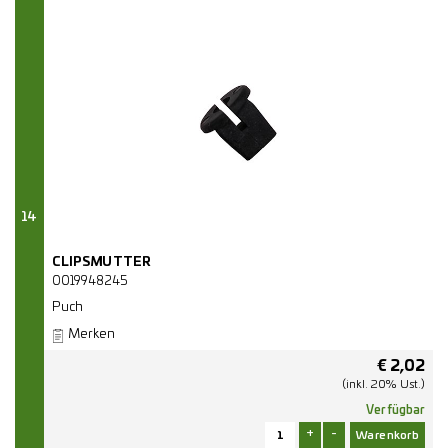
14
CLIPSMUTTER
0019948245
Puch
Merken
€
2,02
(inkl. 20% Ust.)
Verfügbar
+
-