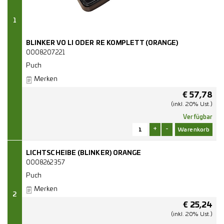
1
BLINKER VO LI ODER RE KOMPLETT (ORANGE)
0008207221
Puch
Merken
€
57,78
(inkl. 20% Ust.)
Verfügbar
+
-
LICHTSCHEIBE (BLINKER) ORANGE
0008262357
Puch
Merken
2
€
25,24
(inkl. 20% Ust.)