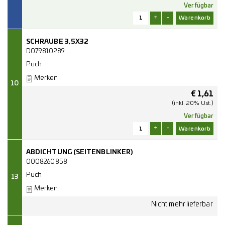
Verfügbar
+
-
SCHRAUBE 3,5X32
D079810289
Puch
Merken
10
€
1,61
(inkl. 20% Ust.)
Verfügbar
+
-
ABDICHTUNG (SEITENBLINKER)
0008260858
Puch
13
Merken