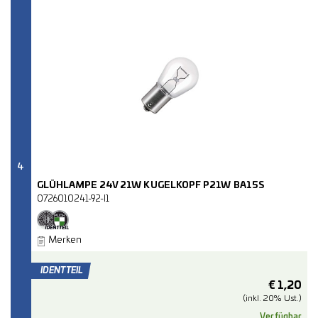
4
GLÜHLAMPE 24V 21W KUGELKOPF P21W BA15S
0726010241-92-I1
Merken
€
1,20
(inkl. 20% Ust.)
Verfügbar