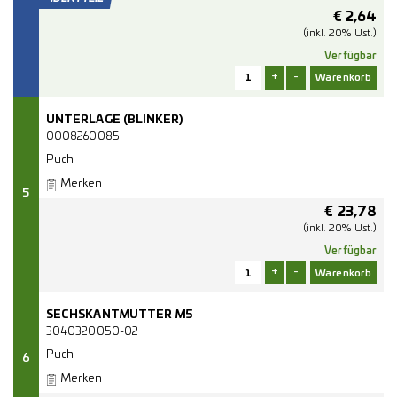
€
2,64
(inkl. 20% Ust.)
Verfügbar
+
-
UNTERLAGE (BLINKER)
0008260085
Puch
Merken
5
€
23,78
(inkl. 20% Ust.)
Verfügbar
+
-
SECHSKANTMUTTER M5
3040320050-02
Puch
6
Merken