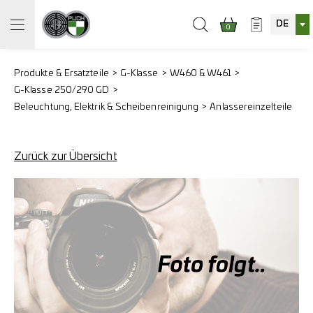
DE
0
Produkte & Ersatzteile
G-Klasse
W460 & W461
G-Klasse 250/290 GD
Beleuchtung, Elektrik & Scheibenreinigung
Anlassereinzelteile
Zurück zur Übersicht