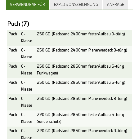
VERWENDBAR FÜR
EXPLOSIONSZEICHNUNG
ANFRAGE
Puch
(7)
Puch
G-
250 GD (Radstand 2400mm fester Aufbau 3-türig)
Klasse
Puch
G-
250 GD (Radstand 2400mm Planenverdeck 3-türig)
Klasse
Puch
G-
250 GD (Radstand 2850mm fester Aufbau 5-türig
Klasse
Funkwagen)
Puch
G-
250 GD (Radstand 2850mm fester Aufbau 5-türig)
Klasse
Puch
G-
250 GD (Radstand 2850mm Planenverdeck 3-türig)
Klasse
Puch
G-
290 GD (Radstand 2850mm fester Aufbau 5-türig
Klasse
Sonderschutz)
Puch
G-
290 GD (Radstand 2850mm Planenverdeck 3-türig)
Klasse