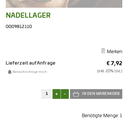
NADELLAGER
0009812110
Merken
Lieferzeit auf Anfrage
€
7,92
(inkl. 20% Ust.)
Benachrichtige mich
+
-
Benötigte Menge:
1