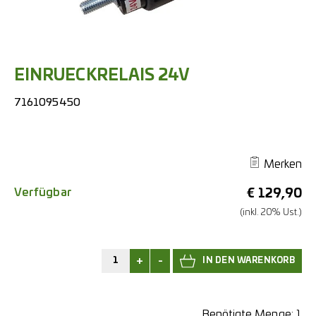
EINRUECKRELAIS 24V
7161095450
Merken
Verfügbar
€
129,90
(inkl. 20% Ust.)
+
-
Benötigte Menge:
1