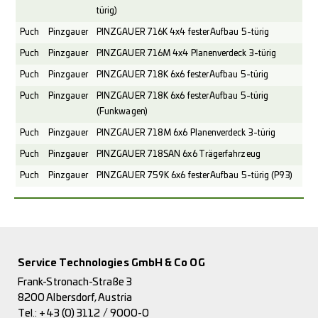
türig)
Puch
Pinzgauer
PINZGAUER 716K 4x4 fester Aufbau 5-türig
Puch
Pinzgauer
PINZGAUER 716M 4x4 Planenverdeck 3-türig
Puch
Pinzgauer
PINZGAUER 718K 6x6 fester Aufbau 5-türig
Puch
Pinzgauer
PINZGAUER 718K 6x6 fester Aufbau 5-türig
(Funkwagen)
Puch
Pinzgauer
PINZGAUER 718M 6x6 Planenverdeck 3-türig
Puch
Pinzgauer
PINZGAUER 718SAN 6x6 Trägerfahrzeug
Puch
Pinzgauer
PINZGAUER 759K 6x6 fester Aufbau 5-türig (P93)
Service Technologies GmbH & Co OG
Frank-Stronach-Straße 3
8200 Albersdorf, Austria
Tel.:
+43 (0) 3112 / 9000-0