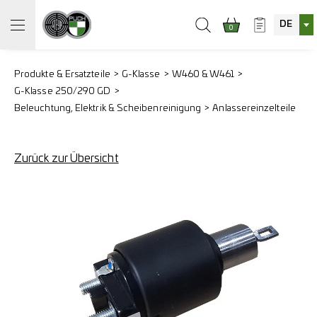
DE
0
Produkte & Ersatzteile
G-Klasse
W460 & W461
G-Klasse 250/290 GD
Beleuchtung, Elektrik & Scheibenreinigung
Anlassereinzelteile
Zurück zur Übersicht