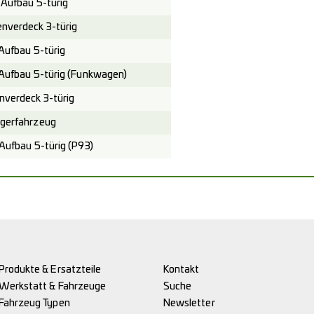
Aufbau 5-türig
verdeck 3-türig
ufbau 5-türig
Aufbau 5-türig (Funkwagen)
verdeck 3-türig
gerfahrzeug
ufbau 5-türig (P93)
Produkte & Ersatzteile
Kontakt
Werkstatt & Fahrzeuge
Suche
Fahrzeug Typen
Newsletter