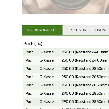
VERWENDBAR FÜR
EXPLOSIONSZEICHNUNG
Puch
(14)
Puch
G-Klasse
250 GD (Radstand 2400mm fe
Puch
G-Klasse
250 GD (Radstand 2400mm Pl
Puch
G-Klasse
250 GD (Radstand 2850mm fe
Puch
G-Klasse
250 GD (Radstand 2850mm fe
Puch
G-Klasse
250 GD (Radstand 2850mm Pl
Puch
G-Klasse
290 GD (Radstand 2850mm fe
Puch
G-Klasse
290 GD (Radstand 2850mm Pl