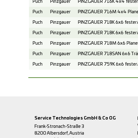
Puch
Pinzgauer
PINZGAUER 716K 4x4 fester 
Puch
Pinzgauer
PINZGAUER 716M 4x4 Planen
Puch
Pinzgauer
PINZGAUER 718K 6x6 fester A
Puch
Pinzgauer
PINZGAUER 718K 6x6 fester 
Puch
Pinzgauer
PINZGAUER 718M 6x6 Planen
Puch
Pinzgauer
PINZGAUER 718SAN 6x6 Trä
Puch
Pinzgauer
PINZGAUER 759K 6x6 fester A
Service Technologies GmbH & Co OG
Frank-Stronach-Straße 3
8200 Albersdorf, Austria