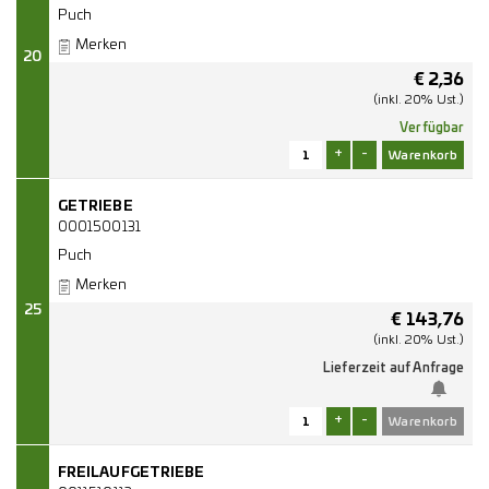
Puch
Merken
20
€
2,36
(inkl. 20% Ust.)
Verfügbar
+
-
GETRIEBE
0001500131
Puch
Merken
25
€
143,76
(inkl. 20% Ust.)
Lieferzeit auf Anfrage
+
-
FREILAUFGETRIEBE