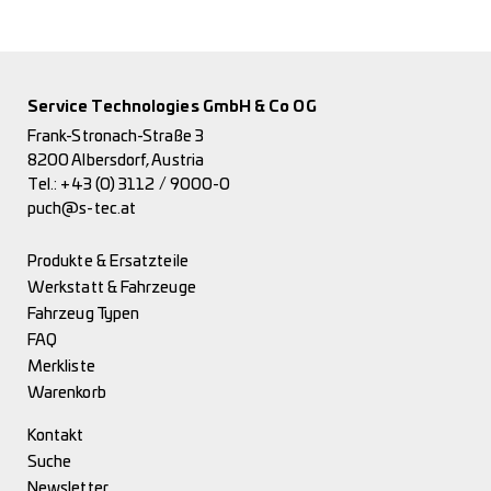
Service Technologies GmbH & Co OG
Frank-Stronach-Straße 3
8200 Albersdorf, Austria
Tel.:
+43 (0) 3112 / 9000-0
puch@s-tec.at
Produkte & Ersatzteile
Werkstatt & Fahrzeuge
Fahrzeug Typen
FAQ
Merkliste
Warenkorb
Kontakt
Suche
Newsletter