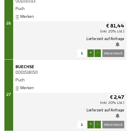
0011510113
Puch
Merken
26
€
81,44
(inkl. 20% Ust.)
Lieferzeit auf Anfrage
+
-
BUECHSE
0001518150
Puch
Merken
27
€
2,47
(inkl. 20% Ust.)
Lieferzeit auf Anfrage
+
-