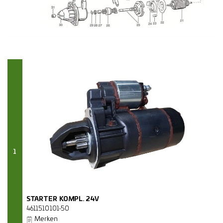
1
STARTER KOMPL. 24V
4611510101-50
Merken