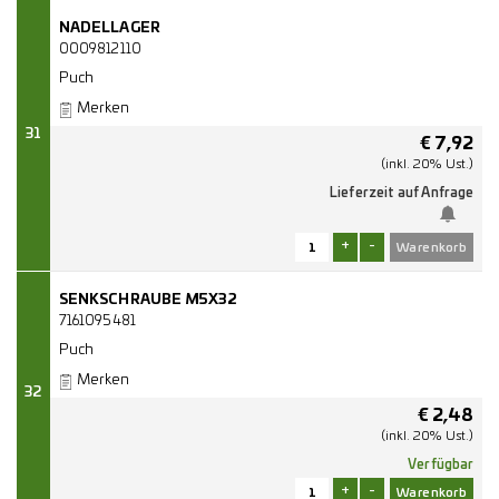
NADELLAGER
0009812110
Puch
Merken
31
€
7,92
(inkl. 20% Ust.)
Lieferzeit auf Anfrage
+
-
SENKSCHRAUBE M5X32
7161095481
Puch
Merken
32
€
2,48
(inkl. 20% Ust.)
Verfügbar
+
-