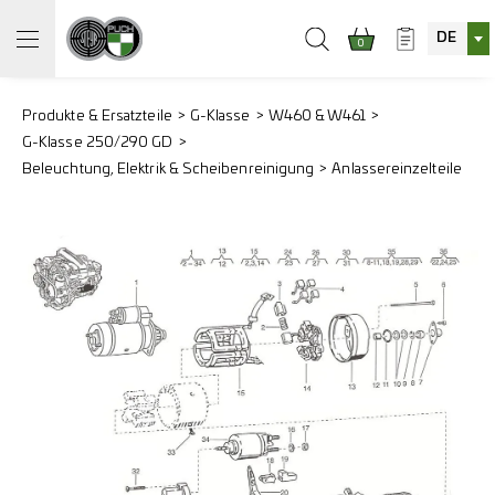
DE
0
Produkte & Ersatzteile
G-Klasse
W460 & W461
G-Klasse 250/290 GD
Beleuchtung, Elektrik & Scheibenreinigung
Anlassereinzelteile