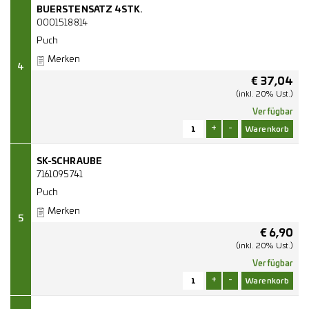
BUERSTENSATZ 4STK.
0001518814
Puch
Merken
4
€
37,04
(inkl. 20% Ust.)
Verfügbar
+
-
SK-SCHRAUBE
7161095741
Puch
Merken
5
€
6,90
(inkl. 20% Ust.)
Verfügbar
+
-