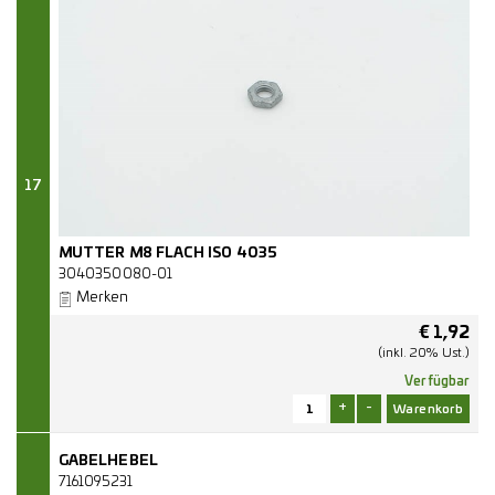
17
MUTTER M8 FLACH ISO 4035
3040350080-01
Merken
€
1,92
(inkl. 20% Ust.)
Verfügbar
+
-
GABELHEBEL
7161095231