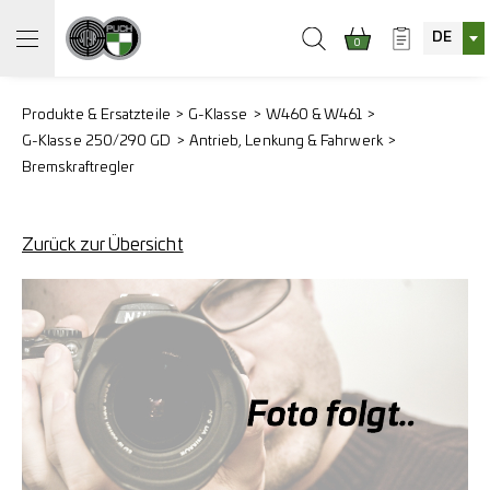
DE
0
Produkte & Ersatzteile
G-Klasse
W460 & W461
G-Klasse 250/290 GD
Antrieb, Lenkung & Fahrwerk
Bremskraftregler
Zurück zur Übersicht