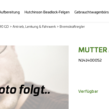
Aufbereitung
Hutchinson Beadlock-Felgen
Gebrauchtwagenbörs
290 GD
Antrieb, Lenkung & Fahrwerk
Bremskraftregler
MUTTER 
N141400052
Verfügbar