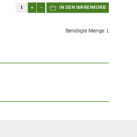
+
-
Benötigte Menge:
1