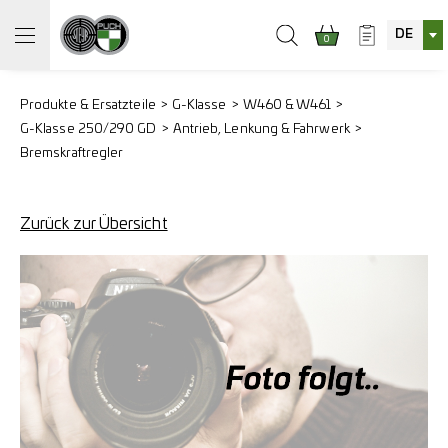
DE
0
Produkte & Ersatzteile
G-Klasse
W460 & W461
G-Klasse 250/290 GD
Antrieb, Lenkung & Fahrwerk
Bremskraftregler
Zurück zur Übersicht