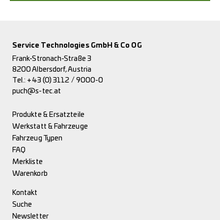
Service Technologies GmbH & Co OG
Frank-Stronach-Straße 3
8200 Albersdorf, Austria
Tel.:
+43 (0) 3112 / 9000-0
puch@s-tec.at
Produkte & Ersatzteile
Werkstatt & Fahrzeuge
Fahrzeug Typen
FAQ
Merkliste
Warenkorb
Kontakt
Suche
Newsletter