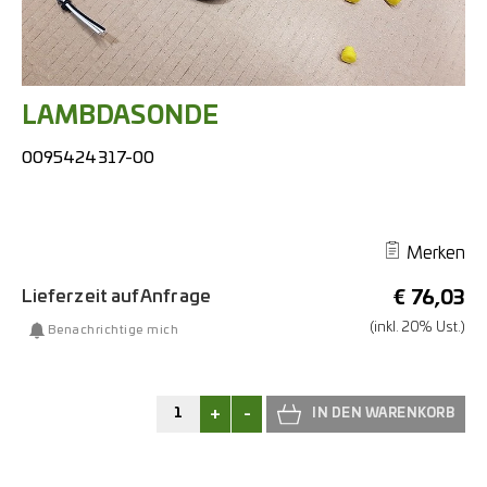
LAMBDASONDE
0095424317-00
Merken
Lieferzeit auf Anfrage
€
76,03
(inkl. 20% Ust.)
Benachrichtige mich
+
-