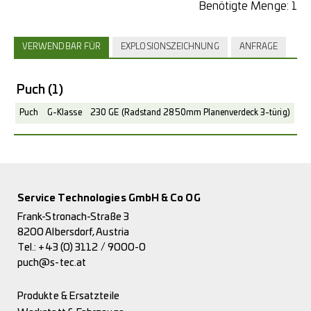
Benötigte Menge:
1
VERWENDBAR FÜR
EXPLOSIONSZEICHNUNG
ANFRAGE
Puch
(1)
Puch
G-Klasse
230 GE (Radstand 2850mm Planenverdeck 3-türig)
Service Technologies GmbH & Co OG
Frank-Stronach-Straße 3
8200 Albersdorf, Austria
Tel.:
+43 (0) 3112 / 9000-0
puch@s-tec.at
Produkte & Ersatzteile