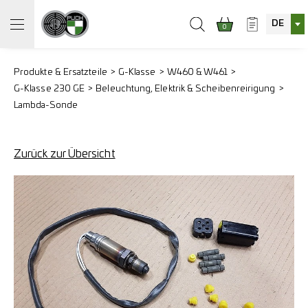
DE
0
Produkte & Ersatzteile
G-Klasse
W460 & W461
G-Klasse 230 GE
Beleuchtung, Elektrik & Scheibenreirigung
Lambda-Sonde
Zurück zur Übersicht