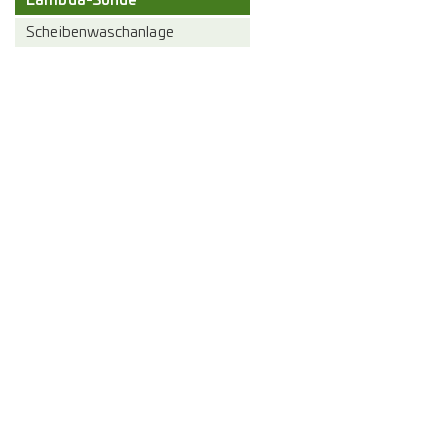
Lambda-Sonde
Scheibenwaschanlage