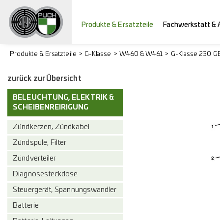
Produkte & Ersatzteile
Fachwerkstatt & 
Produkte & Ersatzteile
G-Klasse
W460 & W461
G-Klasse 230 G
zurück zur Übersicht
BELEUCHTUNG, ELEKTRIK &
SCHEIBENREIRIGUNG
Zündkerzen, Zündkabel
Zündspule, Filter
Zündverteiler
Diagnosesteckdose
Steuergerät, Spannungswandler
Batterie