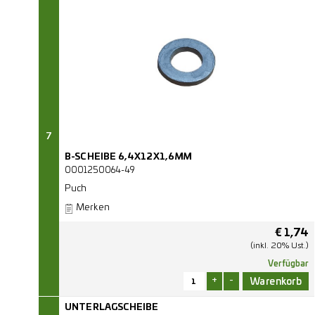
7
B-SCHEIBE 6,4X12X1,6MM
0001250064-49
Puch
Merken
€
1,74
(inkl. 20% Ust.)
Verfügbar
+
-
UNTERLAGSCHEIBE