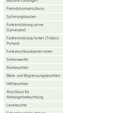
Batterie-Leitungen
Fremdstromanschluss
Sicherungskasten
Funkentstörung vorne
(Generator)
Funkentstörung hinten (Treibst-
Pumpe)
Funkanschlusskasten innen
Scheinwerfer
Rückleuchten
Blink- und Begrenzungsleuchten
Hilfsleuchten
Anschluss für
Anhängerbeleuchtung
Leseleuchte