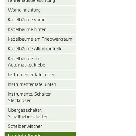
Fahrerhausbeleuchtung
Warneinrichtung
Kabelbäume vorne
Kabelbäume hinten
Kabelbäume am Triebwerkraum
Kabelbäume Allradkontrolle
Kabelbäume am
Automatikgetriebe
Instrumententafel oben
Instrumententafel unten
Instrumente, Schalter,
Steckdosen
Übergasschalter,
Schalthebelschalter
Scheibenwischer