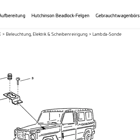
Aufbereitung
Hutchinson Beadlock-Felgen
Gebrauchtwagenbörs
E
Beleuchtung, Elektrik & Scheibenreirigung
Lambda-Sonde