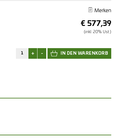
Merken
€
577,39
(inkl. 20% Ust.)
+
-