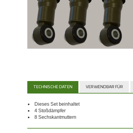
TECHNISCHE DATEN
VERWENDBAR FÜR
Dieses Set beinhaltet
4 Stoßdämpfer
8 Sechskantmuttern