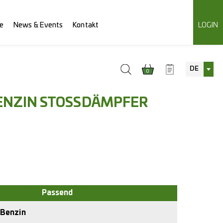
e
News & Events
Kontakt
LOGIN
DE
0
BENZIN STOSSDÄMPFER
 Benzin