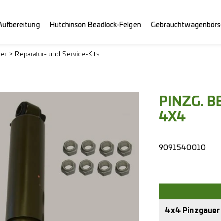
Aufbereitung
Hutchinson Beadlock-Felgen
Gebrauchtwagenbörs
uer
Reparatur- und Service-Kits
PINZG. 
4X4
9091540010
4x4 Pinzgauer