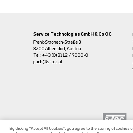
Service Technologies GmbH & Co OG
Frank-Stronach-Straße 3
8200 Albersdorf, Austria
Tel.:
+43 (0) 3112 / 9000-0
puch@s-tec.at
By clicking “Accept All Cookies”, you agree to the storing of cookies 