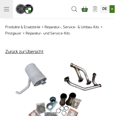
DE
0
Produkte & Ersatzteile
Reparatur-, Service- & Umbau-Kits
Pinzgauer
Reparatur- und Service-Kits
Zurück zur Übersicht