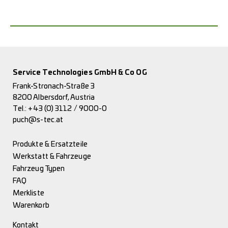
Service Technologies GmbH & Co OG
Frank-Stronach-Straße 3
8200 Albersdorf, Austria
Tel.:
+43 (0) 3112 / 9000-0
puch@s-tec.at
Produkte & Ersatzteile
Werkstatt & Fahrzeuge
Fahrzeug Typen
FAQ
Merkliste
Warenkorb
Kontakt