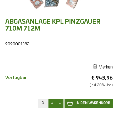
ABGASANLAGE KPL PINZGAUER
710M 712M
9090001192
Merken
Verfügbar
€
943,96
(inkl. 20% Ust.)
+
-