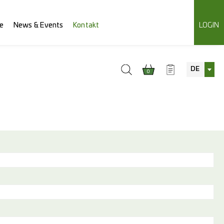
e
News & Events
Kontakt
LOGIN
DE
0