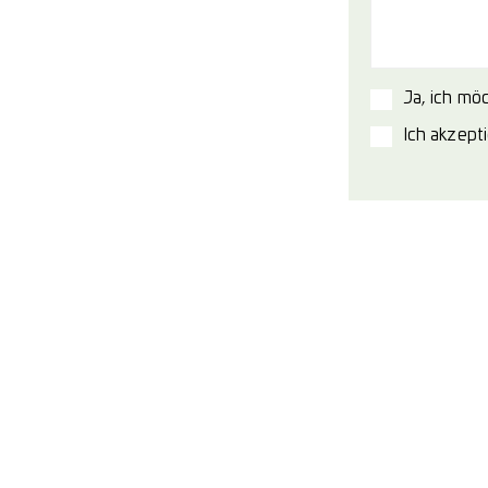
Ja, ich mö
Ich akzept